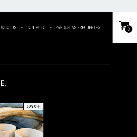
ODUCTOS
CONTACTO
PREGUNTAS FRECUENTES
0
E.
50
%
OFF