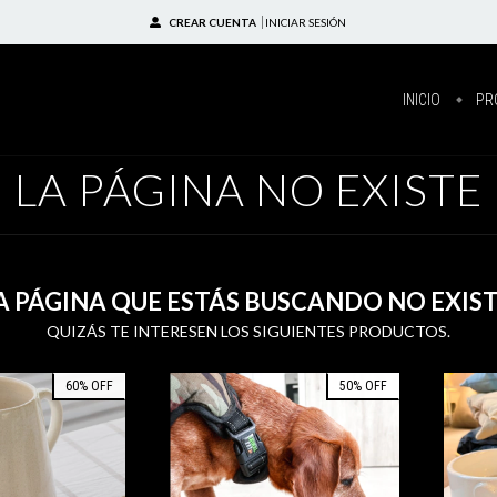
CREAR CUENTA
INICIAR SESIÓN
INICIO
PR
LA PÁGINA NO EXISTE
A PÁGINA QUE ESTÁS BUSCANDO NO EXIST
QUIZÁS TE INTERESEN LOS SIGUIENTES PRODUCTOS.
60
%
OFF
50
%
OFF