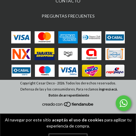
CONTACTO
PREGUNTAS FRECUENTES
Copyright Cesar Deco - 2026. Todos los derechos reservados.
Defensa de las y los consumidores. Para reclamos
ingresá acá.
Botón de arrepentimiento
Al navegar por este sitio
aceptás el uso de cookies
para agilizar tu
experiencia de compra.