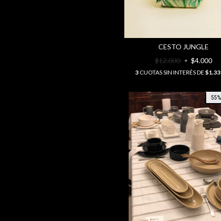
CESTO JUNGLE
$12.000
$4.000
3
CUOTAS SIN INTERÉS DE
$1.33
55