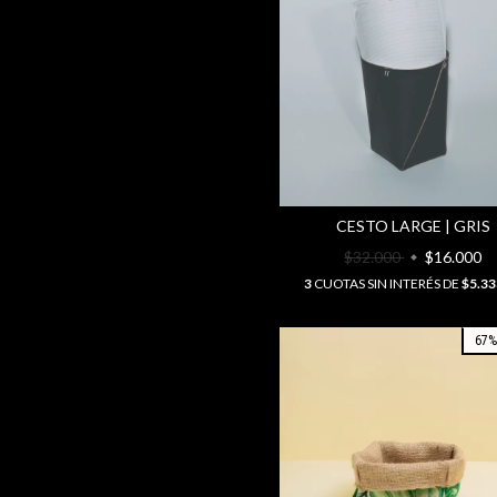
CESTO LARGE | GRIS
$32.000
$16.000
3
CUOTAS SIN INTERÉS DE
$5.33
67