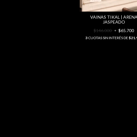
VAINAS TIKAL | AREN
JASPEADO
$146.000
$65.700
3
CUOTAS SIN INTERÉS DE
$21.