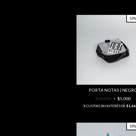
50
PORTA NOTAS | NEGR
$10.000
$5.000
3
CUOTAS SIN INTERÉS DE
$1.66
50