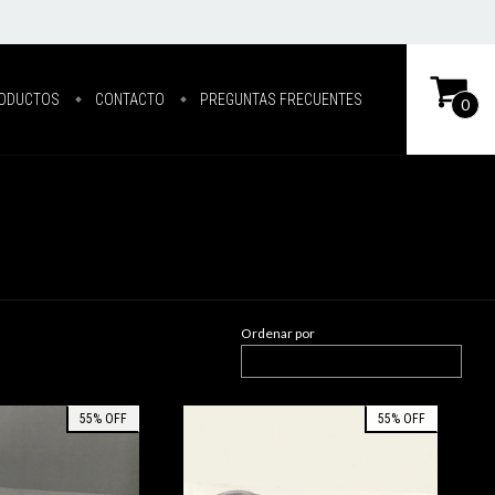
ODUCTOS
CONTACTO
PREGUNTAS FRECUENTES
0
Ordenar por
55
%
OFF
55
%
OFF