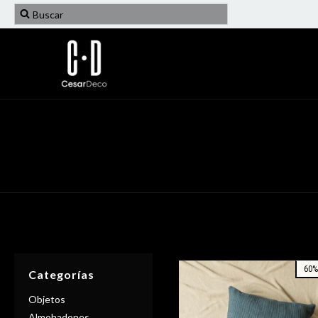
60
Categorías
Objetos
Almohadones